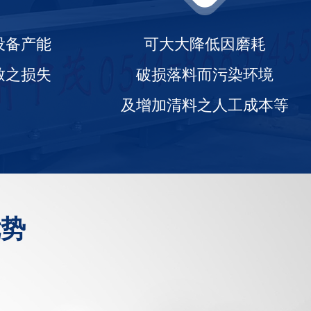
设备产能
可大大降低因磨耗
致之损失
破损落料而污染环境
及增加清料之人工成本等
优势