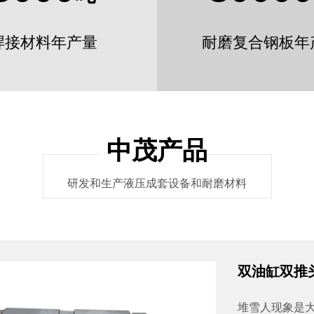
焊接材料年产量
耐磨复合钢板年
中茂产品
研发和生产液压成套设备和耐磨材料
双油缸双推头Z
堆雪人现象是