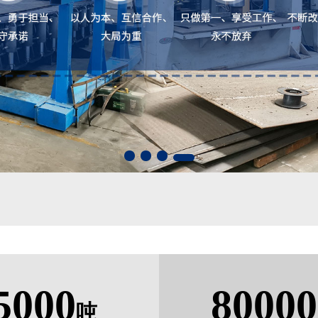
5000
80000
吨