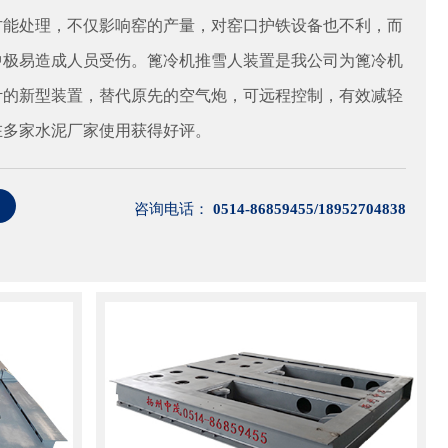
方能处理，不仅影响窑的产量，对窑口护铁设备也不利，而
中极易造成人员受伤。篦冷机推雪人装置是我公司为篦冷机
计的新型装置，替代原先的空气炮，可远程控制，有效减轻
在多家水泥厂家使用获得好评。
咨询电话：
0514-86859455/18952704838