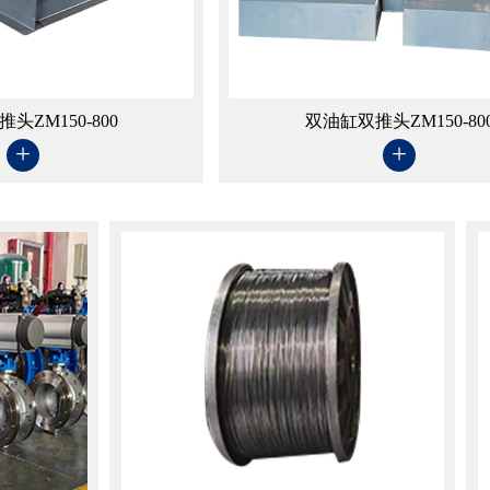
头ZM150-800
双油缸双推头ZM150-80
+
+