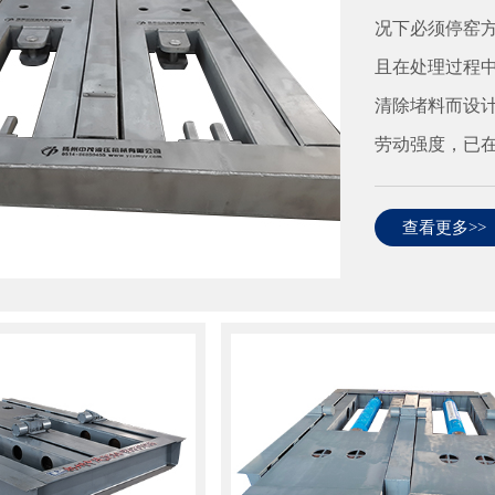
况下必须停窑
且在处理过程
清除堵料而设
劳动强度，已
查看更多>>