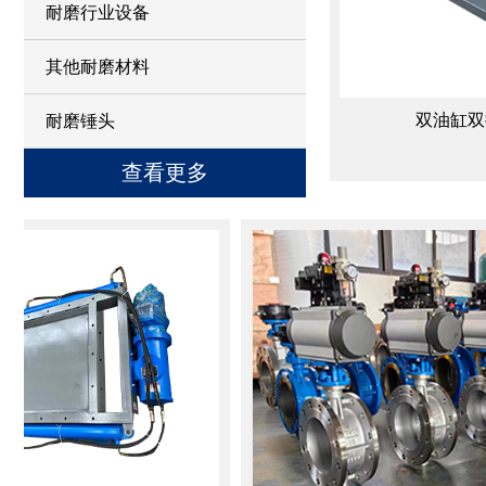
耐磨行业设备
其他耐磨材料
双油缸双推
耐磨锤头
查看更多