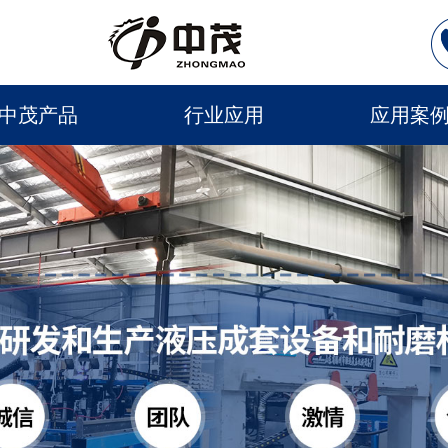
中茂产品
行业应用
应用案