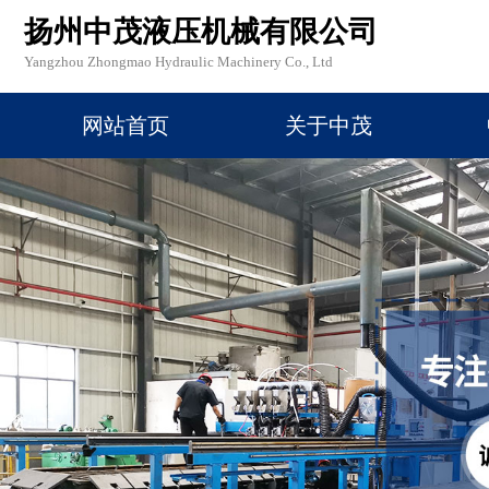
扬州中茂液压机械有限公司
Yangzhou Zhongmao Hydraulic Machinery Co., Ltd
网站首页
关于中茂