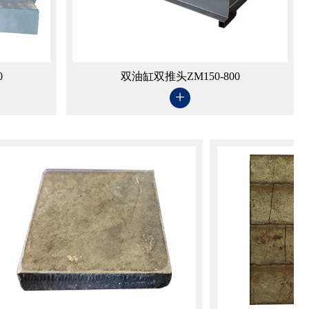
0
双油缸双推头ZM150-800
+