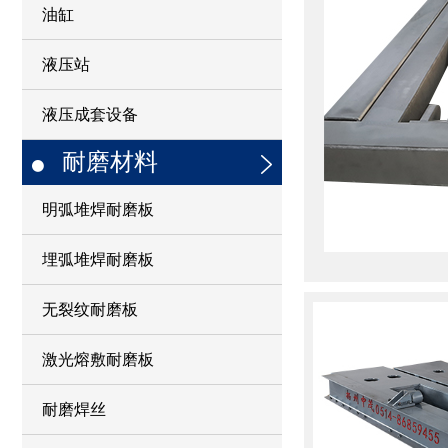
油缸
液压站
液压成套设备
耐磨材料
明弧堆焊耐磨板
埋弧堆焊耐磨板
无裂纹耐磨板
激光熔敷耐磨板
耐磨焊丝