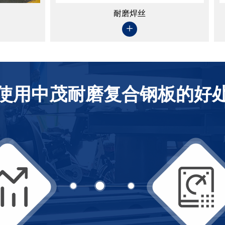
液压成套设备
耐磨焊丝
+
+
使用中茂耐磨复合钢板的好