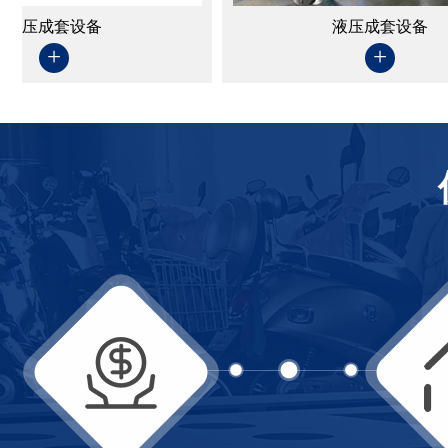
液压成套设备
+