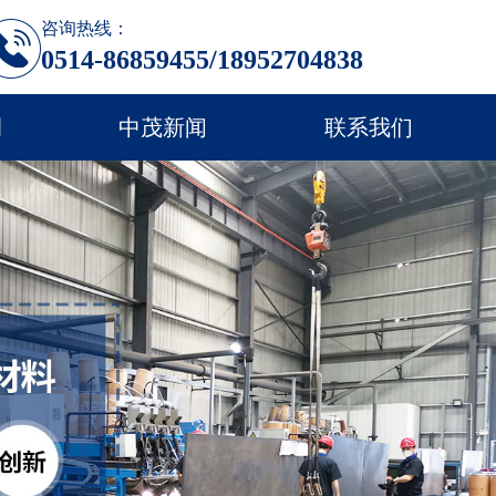
咨询热线：
0514-86859455/18952704838
例
中茂新闻
联系我们