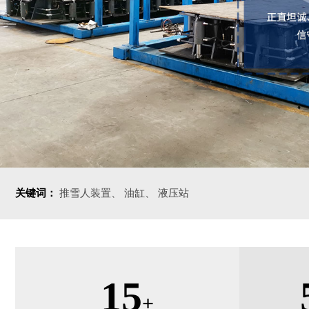
关键词：
推雪人装置
油缸
液压站
15
+