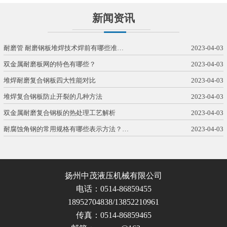
新闻资讯
耐磨管 耐磨钢板堆焊技术焊前有哪些准…
2023-04-03
双金属耐磨板网的特色有哪些？
2023-04-03
堆焊耐磨复合钢板四大性能对比
2023-04-03
堆焊复合钢板防止开裂的几种方法
2023-04-03
双金属耐磨复合钢板的热处理工艺解析
2023-04-03
耐腐蚀角钢的常用规格有哪些表示方法？…
2023-04-03
扬州中茂液压机械有限公司
电话：0514-86859455
18952704838/13852210961
传真：0514-86859465