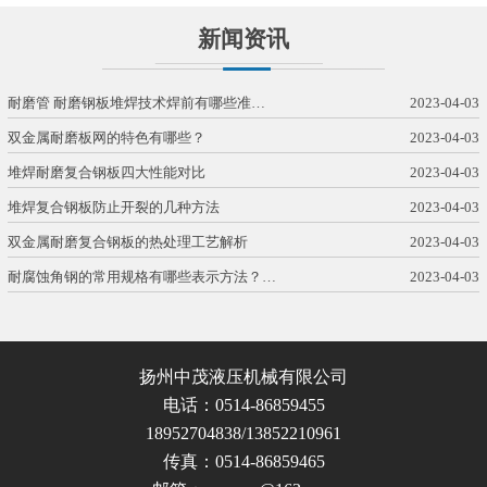
新闻资讯
耐磨管 耐磨钢板堆焊技术焊前有哪些准…
2023-04-03
双金属耐磨板网的特色有哪些？
2023-04-03
堆焊耐磨复合钢板四大性能对比
2023-04-03
堆焊复合钢板防止开裂的几种方法
2023-04-03
双金属耐磨复合钢板的热处理工艺解析
2023-04-03
耐腐蚀角钢的常用规格有哪些表示方法？…
2023-04-03
扬州中茂液压机械有限公司
电话：0514-86859455
18952704838/13852210961
传真：0514-86859465