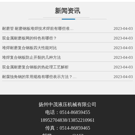
新闻资讯
耐磨管 耐磨钢板堆焊技术焊前有哪些准…
2023-04-03
双金属耐磨板网的特色有哪些？
2023-04-03
堆焊耐磨复合钢板四大性能对比
2023-04-03
堆焊复合钢板防止开裂的几种方法
2023-04-03
双金属耐磨复合钢板的热处理工艺解析
2023-04-03
耐腐蚀角钢的常用规格有哪些表示方法？…
2023-04-03
扬州中茂液压机械有限公司
电话：0514-86859455
18952704838/13852210961
传真：0514-86859465